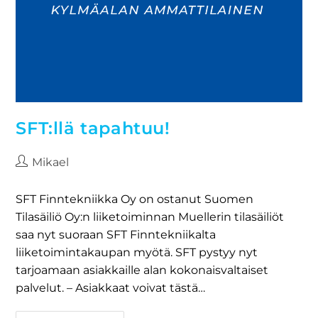
SFT:llä tapahtuu!
Mikael
SFT Finntekniikka Oy on ostanut Suomen
Tilasäiliö Oy:n liiketoiminnan Muellerin tilasäiliöt
saa nyt suoraan SFT Finntekniikalta
liiketoimintakaupan myötä. SFT pystyy nyt
tarjoamaan asiakkaille alan kokonaisvaltaiset
palvelut. – Asiakkaat voivat tästä…