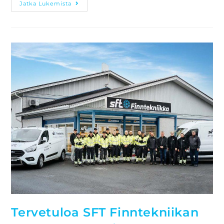
Jatka Lukemista
Tervetuloa SFT Finntekniikan