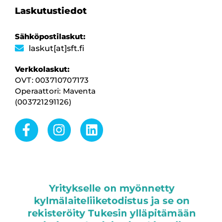
Laskutustiedot
Sähköpostilaskut:
laskut[at]sft.fi
Verkkolaskut:
OVT: 003710707173
Operaattori: Maventa
(003721291126)