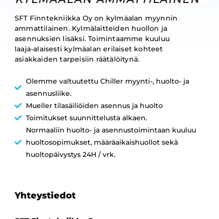
SFT Finntekniikka Oy on kylmäalan myynnin
ammattilainen. Kylmälaitteiden huollon ja
asennuksien lisäksi. Toimintaamme kuuluu
laaja-alaisesti kylmäalan erilaiset kohteet
asiakkaiden tarpeisiin räätälöitynä.
Olemme valtuutettu Chiller myynti-, huolto- ja
asennusliike.
Mueller tilasäiliöiden asennus ja huolto
Toimitukset suunnittelusta alkaen.
Normaaliin huolto- ja asennustoimintaan kuuluu
huoltosopimukset, määräaikaishuollot sekä
huoltopäivystys 24H / vrk.
Yhteystiedot