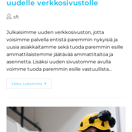
uudelle verkkosivustolle
sft
Julkaisimme uuden verkkosivuston, jotta
voisimme palvella entistä paremmin nykyisiä ja
uusia asiakkaitamme sekä tuoda paremmin esille
ammattilaistemme jäätävää ammattitaitoa ja
asennetta. Lisäksi uuden sivustomme avulla
voimme tuoda paremmin esille vastuullista…
Jatka Lukemista