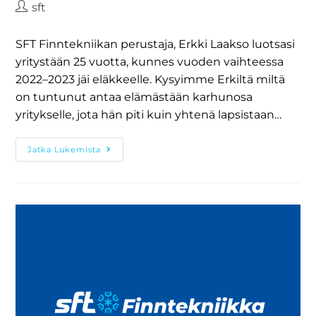
sft
SFT Finntekniikan perustaja, Erkki Laakso luotsasi
yritystään 25 vuotta, kunnes vuoden vaihteessa
2022–2023 jäi eläkkeelle. Kysyimme Erkiltä miltä
on tuntunut antaa elämästään karhunosa
yritykselle, jota hän piti kuin yhtenä lapsistaan…
Jatka Lukemista