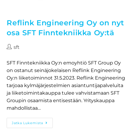
Reflink Engineering Oy on nyt
osa SFT Finntekniikka Oy:tä
sft
SFT Finntekniikka Oy:n emoyhtiö SFT Group Oy
on ostanut seinäjokelaisen Reflink Engineering
Oy:n liiketoiminnot 31.5.2023. Reflink Engineering
tarjoaa kylmäjärjestelmien asiantuntijapalveluita
ja liiketoimintakauppa tulee vahvistamaan SFT
Groupin osaamista entisestään. Yrityskauppa
mahdollistaa…
Jatka Lukemista