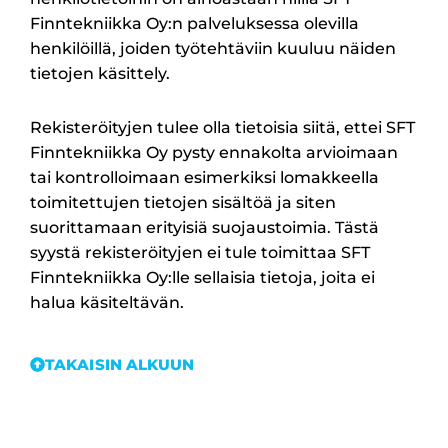
Finntekniikka Oy:n palveluksessa olevilla
henkilöillä, joiden työtehtäviin kuuluu näiden
tietojen käsittely.
Rekisteröityjen tulee olla tietoisia siitä, ettei SFT
Finntekniikka Oy pysty ennakolta arvioimaan
tai kontrolloimaan esimerkiksi lomakkeella
toimitettujen tietojen sisältöä ja siten
suorittamaan erityisiä suojaustoimia. Tästä
syystä rekisteröityjen ei tule toimittaa SFT
Finntekniikka Oy:lle sellaisia tietoja, joita ei
halua käsiteltävän.
TAKAISIN ALKUUN