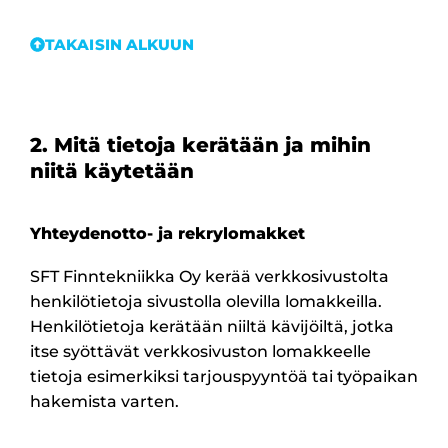
TAKAISIN ALKUUN
2. Mitä tietoja kerätään ja mihin
niitä käytetään
Yhteydenotto- ja rekrylomakket
SFT Finntekniikka Oy kerää verkkosivustolta
henkilötietoja sivustolla olevilla lomakkeilla.
Henkilötietoja kerätään niiltä kävijöiltä, jotka
itse syöttävät verkkosivuston lomakkeelle
tietoja esimerkiksi tarjouspyyntöä tai työpaikan
hakemista varten.