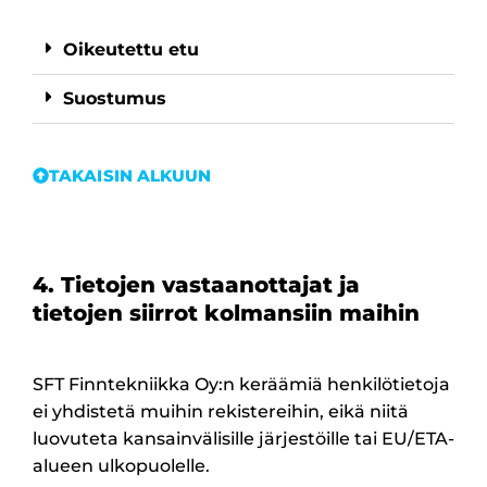
Oikeutettu etu
Suostumus
TAKAISIN ALKUUN
4. Tietojen vastaanottajat ja
tietojen siirrot kolmansiin maihin
SFT Finntekniikka Oy:n keräämiä henkilötietoja
ei yhdistetä muihin rekistereihin, eikä niitä
luovuteta kansainvälisille järjestöille tai EU/ETA-
alueen ulkopuolelle.