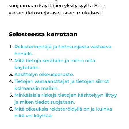
suojaamaan käyttäjien yksityisyyttä EU:n
yleisen tietosuoja-asetuksen mukaisesti.
Selosteessa kerrotaan
Rekisterinpitäjä ja tietosuojasta vastaava
henkilö.
Mitä tietoja kerätään ja mihin niitä
käytetään.
Käsittelyn oikeusperuste.
Tietojen vastaanottajat ja tietojen siirrot
kolmansiin maihin.
Minkälaisia riskejä tietojen käsittelyyn liittyy
ja miten tiedot suojataan.
Mitä oikeuksia rekisteröidyllä on ja kuinka
niitä voi käyttää.