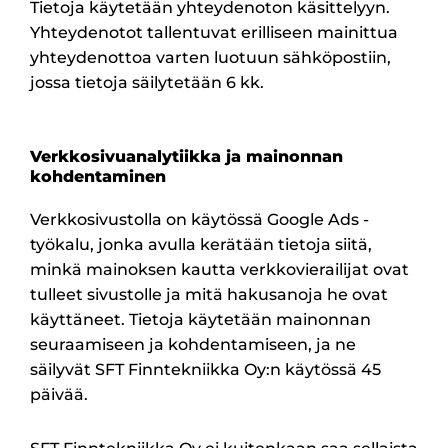
Tietoja käytetään yhteydenoton käsittelyyn.
Yhteydenotot tallentuvat erilliseen mainittua
yhteydenottoa varten luotuun sähköpostiin,
jossa tietoja säilytetään 6 kk.
Verkkosivuanalytiikka ja mainonnan
kohdentaminen
Verkkosivustolla on käytössä Google Ads -
työkalu, jonka avulla kerätään tietoja siitä,
minkä mainoksen kautta verkkovierailijat ovat
tulleet sivustolle ja mitä hakusanoja he ovat
käyttäneet. Tietoja käytetään mainonnan
seuraamiseen ja kohdentamiseen, ja ne
säilyvät SFT Finntekniikka Oy:n käytössä 45
päivää.