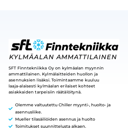
SFT Finntekniikka Oy on kylmäalan myynnin
ammattilainen. Kylmälaitteiden huollon ja
asennuksien lisäksi. Toimintaamme kuuluu
laaja-alaisesti kylmäalan erilaiset kohteet
asiakkaiden tarpeisiin räätälöitynä.
Olemme valtuutettu Chiller myynti-, huolto- ja
asennusliike.
Mueller tilasäiliöiden asennus ja huolto
Toimitukset suunnittelusta alkaen.