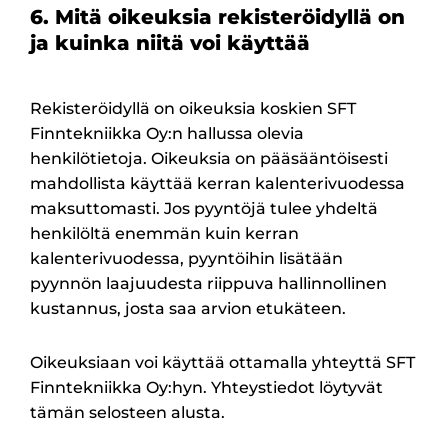
6. Mitä oikeuksia rekisteröidyllä on
ja kuinka niitä voi käyttää
Rekisteröidyllä on oikeuksia koskien SFT
Finntekniikka Oy:n hallussa olevia
henkilötietoja. Oikeuksia on pääsääntöisesti
mahdollista käyttää kerran kalenterivuodessa
maksuttomasti. Jos pyyntöjä tulee yhdeltä
henkilöltä enemmän kuin kerran
kalenterivuodessa, pyyntöihin lisätään
pyynnön laajuudesta riippuva hallinnollinen
kustannus, josta saa arvion etukäteen.
Oikeuksiaan voi käyttää ottamalla yhteyttä SFT
Finntekniikka Oy:hyn. Yhteystiedot löytyvät
tämän selosteen alusta.