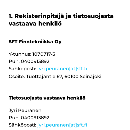
1. Rekisterinpitäjä ja tietosuojasta
vastaava henkilö
SFT Finntekniikka Oy
Y-tunnus: 1070717-3
Puh. 0400913892
Sähköposti:
jyri.peuranen[at]sft.fi
Osoite: Tuottajantie 67, 60100 Seinäjoki
Tietosuojasta vastaava henkilö
Jyri Peuranen
Puh. 0400913892
Sähköposti:
jyri.peuranen[at]sft.fi