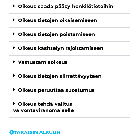
Oikeus saada pääsy henkilötietoihin
Oikeus tietojen oikaisemiseen
Oikeus tietojen poistamiseen
Oikeus käsittelyn rajoittamiseen
Vastustamisoikeus
Oikeus tietojen siirrettävyyteen
Oikeus peruuttaa suostumus
Oikeus tehdä valitus
valvontaviranomaiselle
TAKAISIN ALKUUN