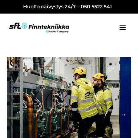
Huoltopäivystys 24/7 – 050 5522 541