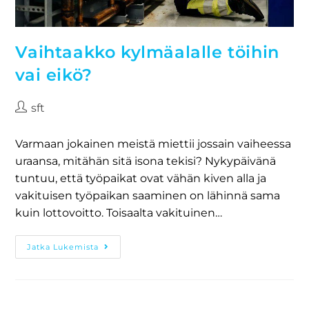
Vaihtaakko kylmäalalle töihin
vai eikö?
sft
Varmaan jokainen meistä miettii jossain vaiheessa
uraansa, mitähän sitä isona tekisi? Nykypäivänä
tuntuu, että työpaikat ovat vähän kiven alla ja
vakituisen työpaikan saaminen on lähinnä sama
kuin lottovoitto. Toisaalta vakituinen…
Jatka Lukemista