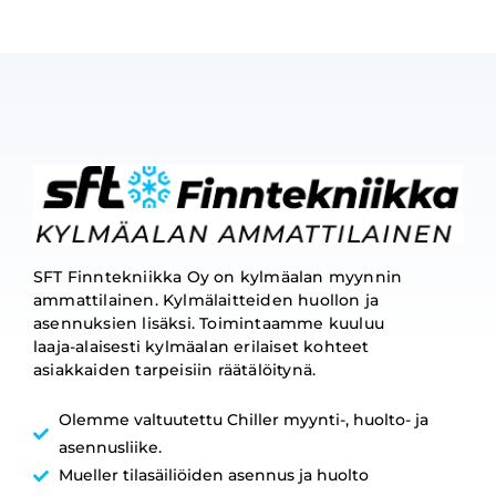
SFT Finntekniikka Oy on kylmäalan myynnin
ammattilainen. Kylmälaitteiden huollon ja
asennuksien lisäksi. Toimintaamme kuuluu
laaja-alaisesti kylmäalan erilaiset kohteet
asiakkaiden tarpeisiin räätälöitynä.
Olemme valtuutettu Chiller myynti-, huolto- ja
asennusliike.
Mueller tilasäiliöiden asennus ja huolto