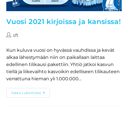
Vuosi 2021 kirjoissa ja kansissa!
sft
Kun kuluva vuosi on hyvässä vauhdissa ja kevät
alkaa lähestymään niin on paikallaan laittaa
edellinen tilikausi pakettiin. Yhtiö jatkoi kasvun
tiellä ja liikevaihto kasvoikin edelliseen tilikauteen
verrattuna hieman yli 1.000.000…
Jatka Lukemista