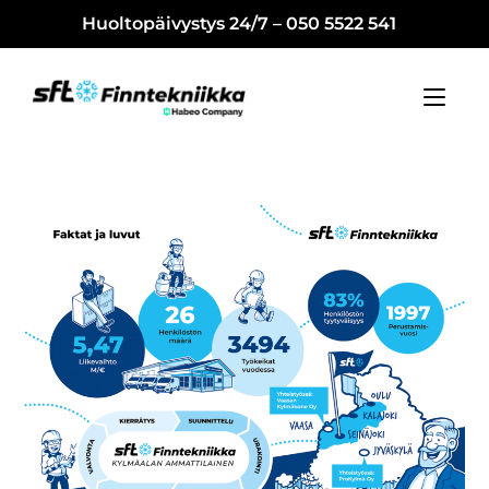
Huoltopäivystys 24/7 – 050 5522 541